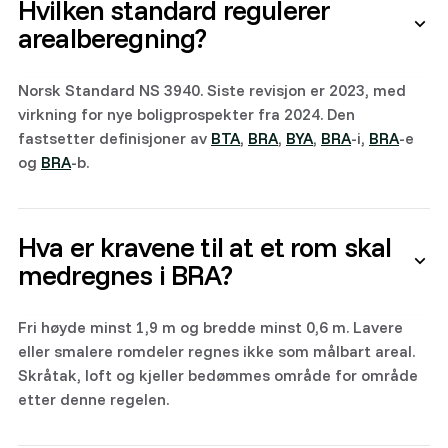
Hvilken standard regulerer
arealberegning?
Norsk Standard NS 3940. Siste revisjon er 2023, med
virkning for nye boligprospekter fra 2024. Den
fastsetter definisjoner av
BTA
,
BRA
,
BYA
,
BRA
-i,
BRA
-e
og
BRA
-b.
Hva er kravene til at et rom skal
medregnes i BRA?
Fri høyde minst 1,9 m og bredde minst 0,6 m. Lavere
eller smalere romdeler regnes ikke som målbart areal.
Skråtak, loft og kjeller bedømmes område for område
etter denne regelen.