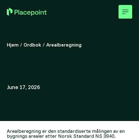
Hjem
/
Ordbok
/
Arealberegning
June 17, 2026
Arealberegning er den standardiserte målingen av en
bygnings arealer etter Norsk Standard NS 3940.