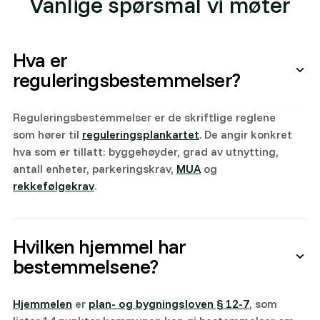
Vanlige spørsmål vi møter
Hva er
reguleringsbestemmelser?
Reguleringsbestemmelser er de skriftlige reglene
som hører til
reguleringsplankartet
. De angir konkret
hva som er tillatt: byggehøyder, grad av utnytting,
antall enheter, parkeringskrav,
MUA
og
rekkefølgekrav
.
Hvilken hjemmel har
bestemmelsene?
Hjemmelen
er
plan- og bygningsloven § 12-7
, som