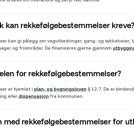
tak kan rekkefølgebestemmelser kreve
r kan gi pålegg om vegutbedringer, gang- og sykkelveier, 
hager og friområder. De finansieres gjerne gjennom
utbyggin
elen for rekkefølgebestemmelser?
er er hjemlet i
plan- og bygningsloven
§ 12-7. De er bindend
ing eller
dispensasjon
fra kommunen.
en med rekkefølgebestemmelser for u