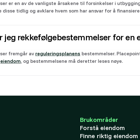
 er en av de vanligste årsakene til forsinkelser i utbygging
 disse tidlig og avklare hvem som har ansvar for å finansier
r jeg rekkefølgebestemmelser for en
ser fremgår av
reguleringsplanens
bestemmelser. Placepoint
n
eiendom
, og bestemmelsene må deretter leses nøye.
Brukområder
Forstå eiendom
Finne riktig eiendom