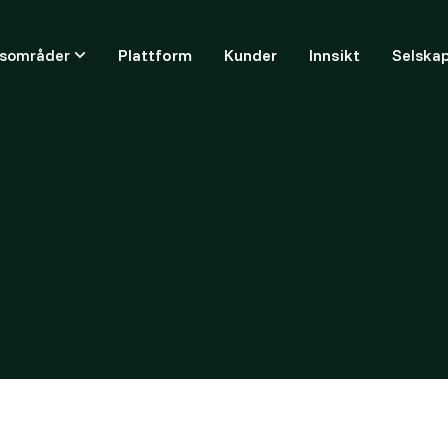
ksområder
Plattform
Kunder
Innsikt
Selska