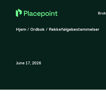
Bru
Hjem
/
Ordbok
/
Rekkefølgebestemmelser
June 17, 2026