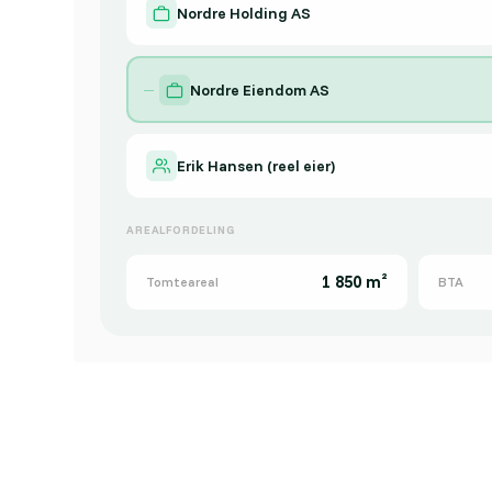
Nordre Holding AS
Nordre Eiendom AS
Erik Hansen (reel eier)
AREALFORDELING
1 850 m²
Tomteareal
BTA