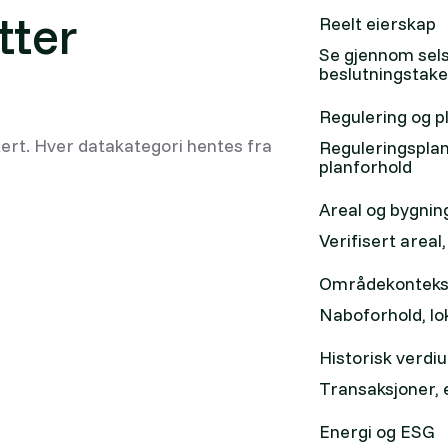
tter
Reelt eierskap
Se gjennom sels
beslutningstake
Regulering og p
ert. Hver datakategori hentes fra
Reguleringsplan
planforhold
Areal og bygnin
Verifisert areal
Områdekonteks
Naboforhold, lo
Historisk verdiu
Transaksjoner, 
Energi og ESG