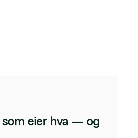
 som eier hva — og