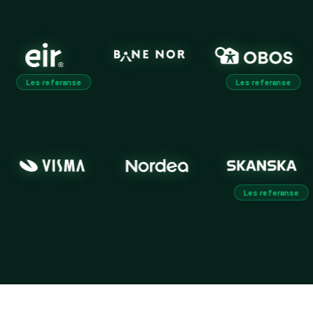
feranse
Les referanse
referanse
Les 