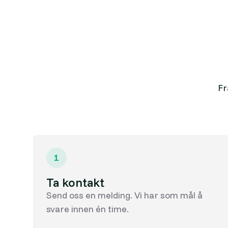
Fr
1
Ta kontakt
Send oss en melding. Vi har som mål å
svare innen én time.