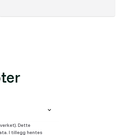
ter
verket). Dette
a. I tillegg hentes