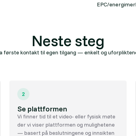
EPC/energimerk
Neste steg
a første kontakt til egen tilgang — enkelt og uforplikten
2
Se plattformen
Vi finner tid til et video- eller fysisk møte
der vi viser plattformen og mulighetene
— basert på beslutningene og innsikten