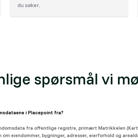
du søker.
nlige spørsmål vi mø
sdataene i Placepoint fra?
ndomsdata fra offentlige registre, primært Matrikkelen (Kart
n om eiendommer, bygninger, adresser, eierforhold og arealdat