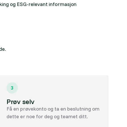
ing og ESG-relevant informasjon
de.
3
Prøv selv
Få en prøvekonto og ta en beslutning om
dette er noe for deg og teamet ditt.