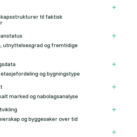
kapsstrukturer til faktisk
r
lanstatus
, utnyttelsesgrad og fremtidige
gsdata
, etasjefordeling og bygningstype
t
kalt marked og nabolagsanalyse
tvikling
eierskap og byggesaker over tid