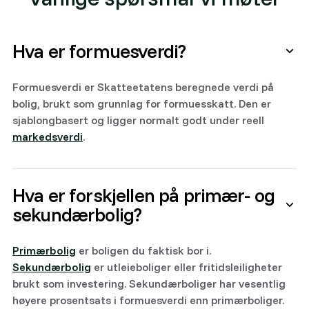
Hva er formuesverdi?
Formuesverdi er Skatteetatens beregnede verdi på
bolig, brukt som grunnlag for formuesskatt. Den er
sjablongbasert og ligger normalt godt under reell
markedsverdi
.
Hva er forskjellen på primær- og
sekundærbolig?
Primærbolig
er boligen du faktisk bor i.
Sekundærbolig
er utleieboliger eller fritidsleiligheter
brukt som investering. Sekundærboliger har vesentlig
høyere prosentsats i formuesverdi enn primærboliger.