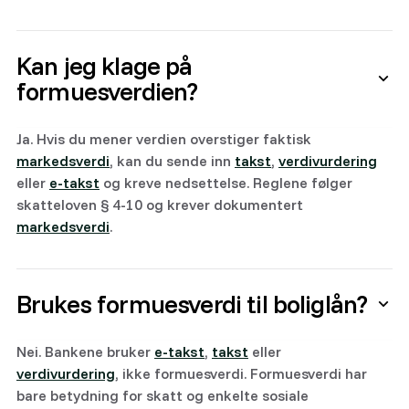
Kan jeg klage på
formuesverdien?
Ja. Hvis du mener verdien overstiger faktisk
markedsverdi
, kan du sende inn
takst
,
verdivurdering
eller
e-takst
og kreve nedsettelse. Reglene følger
skatteloven § 4-10 og krever dokumentert
markedsverdi
.
Brukes formuesverdi til boliglån?
Nei. Bankene bruker
e-takst
,
takst
eller
verdivurdering
, ikke formuesverdi. Formuesverdi har
bare betydning for skatt og enkelte sosiale