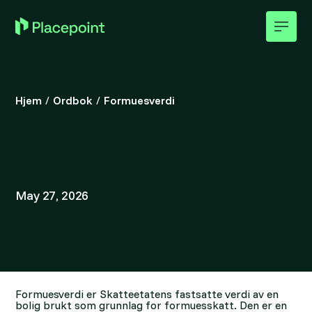
Hjem
/
Ordbok
/
Formuesverdi
May 27, 2026
Formuesverdi er Skatteetatens fastsatte verdi av en
bolig brukt som grunnlag for formuesskatt. Den er en