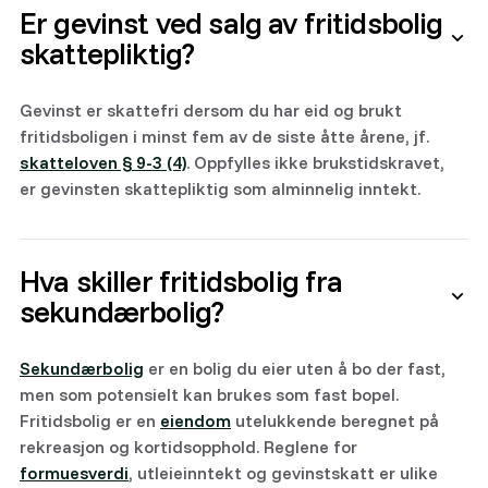
Er gevinst ved salg av fritidsbolig
skattepliktig?
Gevinst er skattefri dersom du har eid og brukt
fritidsboligen i minst fem av de siste åtte årene, jf.
skatteloven § 9-3 (4)
. Oppfylles ikke brukstidskravet,
er gevinsten skattepliktig som alminnelig inntekt.
Hva skiller fritidsbolig fra
sekundærbolig?
Sekundærbolig
er en bolig du eier uten å bo der fast,
men som potensielt kan brukes som fast bopel.
Fritidsbolig er en
eiendom
utelukkende beregnet på
rekreasjon og kortidsopphold. Reglene for
formuesverdi
, utleieinntekt og gevinstskatt er ulike