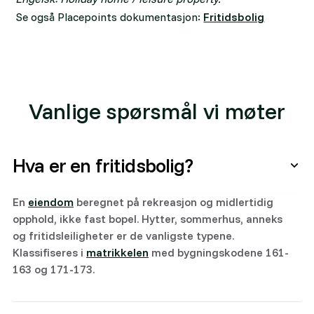
Se også Placepoints dokumentasjon:
Fritidsbolig
Vanlige spørsmål vi møter
Hva er en fritidsbolig?
En
eiendom
beregnet på rekreasjon og midlertidig
opphold, ikke fast bopel. Hytter, sommerhus, anneks
og fritidsleiligheter er de vanligste typene.
Klassifiseres i
matrikkelen
med bygningskodene 161-
163 og 171-173.