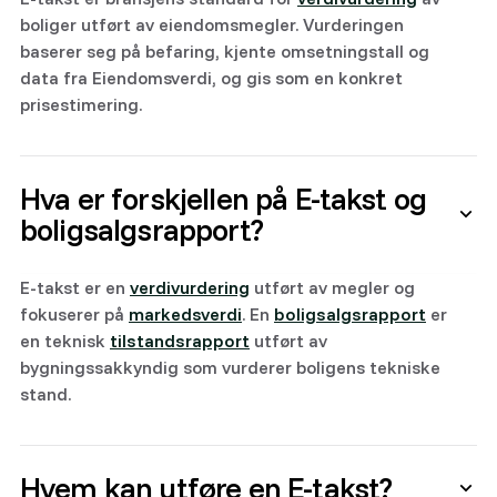
boliger utført av eiendomsmegler. Vurderingen
baserer seg på befaring, kjente omsetningstall og
data fra Eiendomsverdi, og gis som en konkret
prisestimering.
Hva er forskjellen på E-takst og
boligsalgsrapport?
E-takst er en
verdivurdering
utført av megler og
fokuserer på
markedsverdi
. En
boligsalgsrapport
er
en teknisk
tilstandsrapport
utført av
bygningssakkyndig som vurderer boligens tekniske
stand.
Hvem kan utføre en E-takst?