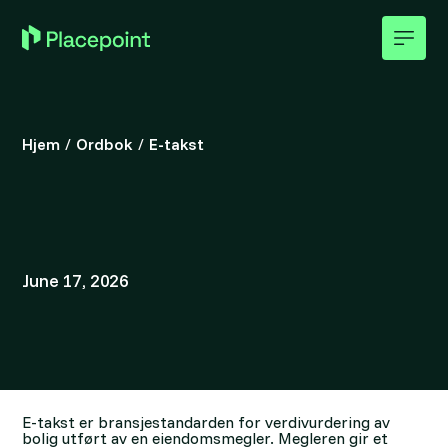
Hjem
/
Ordbok
/
E-takst
June 17, 2026
E-takst er bransjestandarden for verdivurdering av
bolig utført av en eiendomsmegler. Megleren gir et