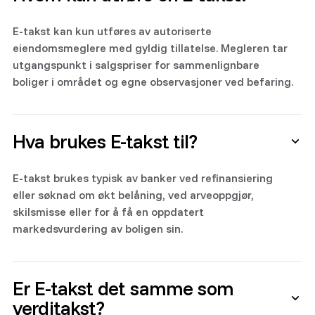
E-takst kan kun utføres av autoriserte
eiendomsmeglere med gyldig tillatelse. Megleren tar
utgangspunkt i salgspriser for sammenlignbare
boliger i området og egne observasjoner ved befaring.
Hva brukes E-takst til?
E-takst brukes typisk av banker ved refinansiering
eller søknad om økt belåning, ved arveoppgjør,
skilsmisse eller for å få en oppdatert
markedsvurdering av boligen sin.
Er E-takst det samme som
verditakst?