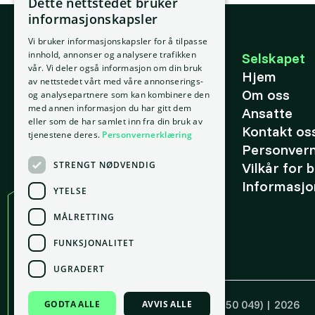
Dette nettstedet bruker
informasjonskapsler
Vi bruker informasjonskapsler for å tilpasse
E-post
innhold, annonser og analysere trafikken
Selskapet
vår. Vi deler også informasjon om din bruk
support@placepoint.no
Hjem
av nettstedet vårt med våre annonserings-
Om oss
og analysepartnere som kan kombinere den
med annen informasjon du har gitt dem
Ansatte
eller som de har samlet inn fra din bruk av
Kontakt os
tjenestene deres.
Personvernerklæring
Personver
STRENGT NØDVENDIG
Vilkår for 
Informasjo
YTELSE
MÅLRETTING
Kontor
FUNKSJONALITET
Oslo
gnr. 209, bnr. 37
UGRADERT
Tordenskiolds gate 2, 0160 Oslo
Copyright ©
Placepoint AS
(921 550 049) | 2026
GODTA ALLE
AVVIS ALLE