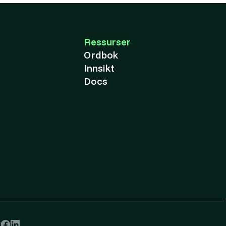
Ressurser
Ordbok
Innsikt
Docs
r