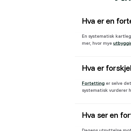
Hva er en fort
En systematisk kartle
mer, hvor mye
utbyggi
Hva er forskje
Fortetting
er selve de
systematisk vurderer h
Hva ser en for
Dagens utnyttelse mot 