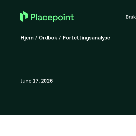
Bru
Hjem
/
Ordbok
/
Fortettingsanalyse
June 17, 2026