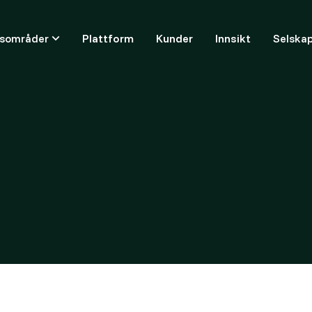
ksområder
Plattform
Kunder
Innsikt
Selska