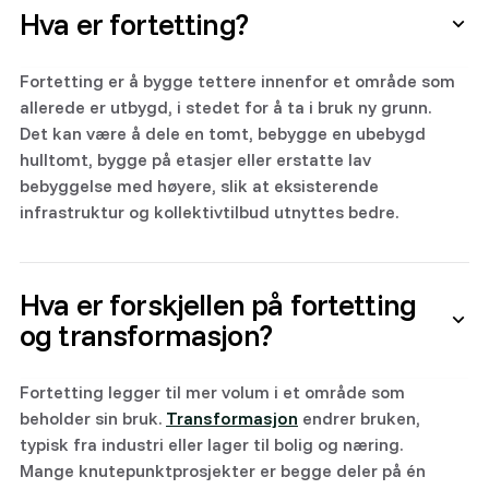
Hva er fortetting?
Fortetting er å bygge tettere innenfor et område som
allerede er utbygd, i stedet for å ta i bruk ny grunn.
Det kan være å dele en tomt, bebygge en ubebygd
hulltomt, bygge på etasjer eller erstatte lav
bebyggelse med høyere, slik at eksisterende
infrastruktur og kollektivtilbud utnyttes bedre.
Hva er forskjellen på fortetting
og transformasjon?
Fortetting legger til mer volum i et område som
beholder sin bruk.
Transformasjon
endrer bruken,
typisk fra industri eller lager til bolig og næring.
Mange knutepunktprosjekter er begge deler på én