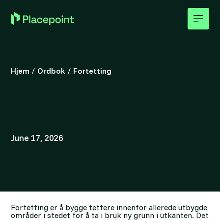
Hjem
/
Ordbok
/
Fortetting
June 17, 2026
Fortetting er å bygge tettere innenfor allerede utbygde
områder i stedet for å ta i bruk ny grunn i utkanten. Det