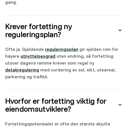
gang.
Krever fortetting ny
reguleringsplan?
Ofte ja. Gjeldende
reguleringsplan
gir sjelden rom for
høyere
utnyttelsesgrad
uten endring, så fortetting
utover dagens ramme krever som regel ny
detaljregulering
med vurdering av sol, sikt, uteareal,
parkering og trafikk.
Hvorfor er fortetting viktig for
eiendomsutviklere?
Fortettingspotensialet er ofte den største skjulte