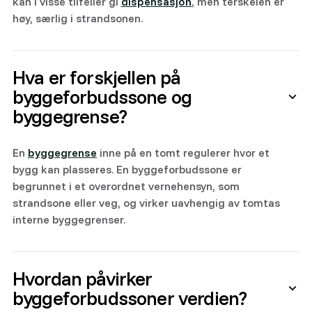
kan i visse tilfeller gi
dispensasjon
, men terskelen er
høy, særlig i strandsonen.
Hva er forskjellen på
byggeforbudssone og
byggegrense?
En
byggegrense
inne på en tomt regulerer hvor et
bygg kan plasseres. En byggeforbudssone er
begrunnet i et overordnet vernehensyn, som
strandsone eller veg, og virker uavhengig av tomtas
interne byggegrenser.
Hvordan påvirker
byggeforbudssoner verdien?