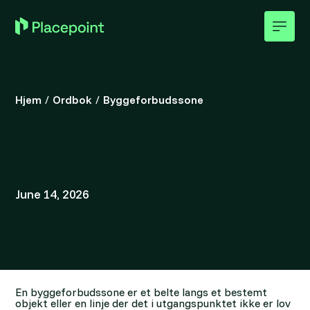
Hjem
/
Ordbok
/
Byggeforbudssone
June 14, 2026
En byggeforbudssone er et belte langs et bestemt
objekt eller en linje der det i utgangspunktet ikke er lov