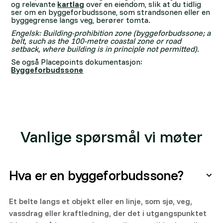
og relevante
kartlag
over en eiendom, slik at du tidlig
ser om en byggeforbudssone, som strandsonen eller en
byggegrense langs veg, berører tomta.
Engelsk: Building-prohibition zone (byggeforbudssone; a
belt, such as the 100-metre coastal zone or road
setback, where building is in principle not permitted).
Se også Placepoints dokumentasjon:
Byggeforbudssone
Vanlige spørsmål vi møter
Hva er en byggeforbudssone?
Et belte langs et objekt eller en linje, som sjø, veg,
vassdrag eller kraftledning, der det i utgangspunktet