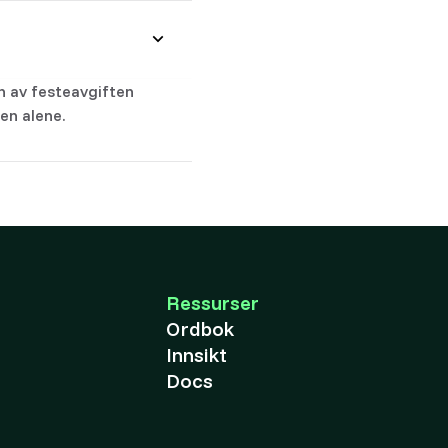
en av festeavgiften
en alene.
Ressurser
Ordbok
Innsikt
Docs