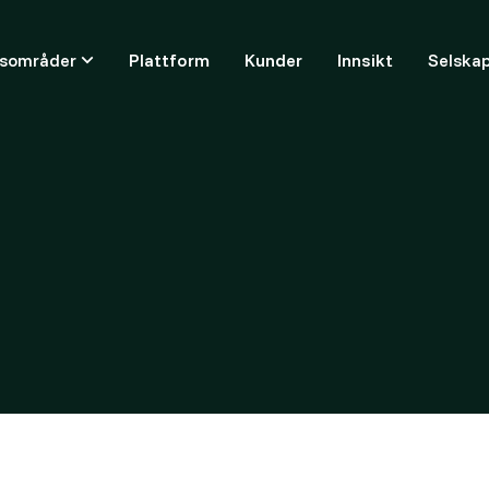
ksområder
Plattform
Kunder
Innsikt
Selska