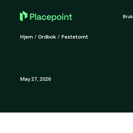
Bru
Hjem
/
Ordbok
/
Festetomt
May 27, 2026