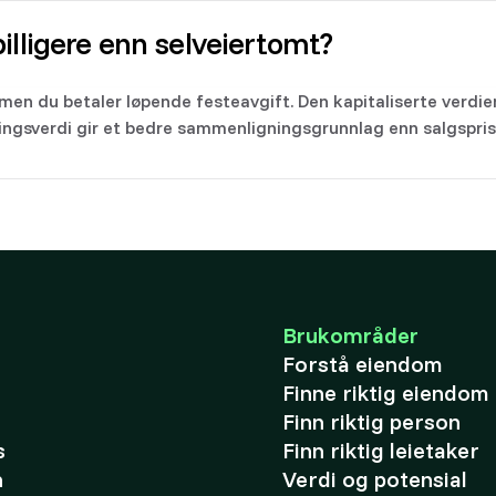
illigere enn selveiertomt?
 men du betaler løpende festeavgift. Den kapitaliserte verdi
ningsverdi gir et bedre sammenligningsgrunnlag enn salgspris
Brukområder
Forstå eiendom
Finne riktig eiendom
Finn riktig person
s
Finn riktig leietaker
n
Verdi og potensial