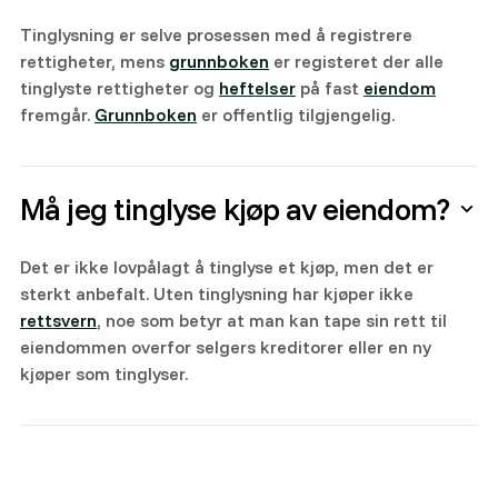
Tinglysning er selve prosessen med å registrere
rettigheter, mens
grunnboken
er registeret der alle
tinglyste rettigheter og
heftelser
på fast
eiendom
fremgår.
Grunnboken
er offentlig tilgjengelig.
Må jeg tinglyse kjøp av eiendom?
Det er ikke lovpålagt å tinglyse et kjøp, men det er
sterkt anbefalt. Uten tinglysning har kjøper ikke
rettsvern
, noe som betyr at man kan tape sin rett til
eiendommen overfor selgers kreditorer eller en ny
kjøper som tinglyser.