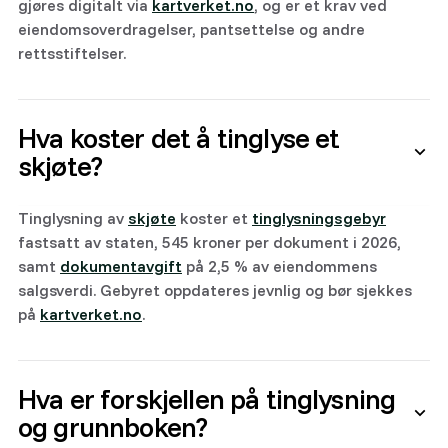
gjøres digitalt via
kartverket.no
, og er et krav ved
eiendomsoverdragelser, pantsettelse og andre
rettsstiftelser.
Hva koster det å tinglyse et
skjøte?
Tinglysning av
skjøte
koster et
tinglysningsgebyr
fastsatt av staten, 545 kroner per dokument i 2026,
samt
dokumentavgift
på 2,5 % av eiendommens
salgsverdi. Gebyret oppdateres jevnlig og bør sjekkes
på
kartverket.no
.
Hva er forskjellen på tinglysning
og grunnboken?