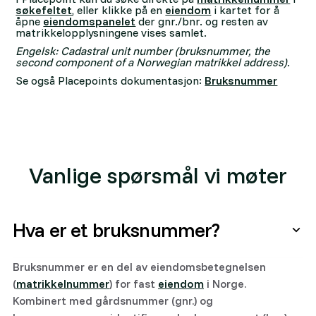
søkefeltet
, eller klikke på en
eiendom
i kartet for å
åpne
eiendomspanelet
der gnr./bnr. og resten av
matrikkelopplysningene vises samlet.
Engelsk: Cadastral unit number (bruksnummer, the
second component of a Norwegian matrikkel address).
Se også Placepoints dokumentasjon:
Bruksnummer
Vanlige spørsmål vi møter
Hva er et bruksnummer?
Bruksnummer er en del av eiendomsbetegnelsen
(
matrikkelnummer
) for fast
eiendom
i Norge.
Kombinert med gårdsnummer (gnr.) og