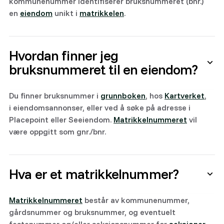
kommunenummer identifiserer bruksnummeret (bnr.)
en
eiendom
unikt i
matrikkelen
.
Hvordan finner jeg
bruksnummeret til en eiendom?
Du finner bruksnummer i
grunnboken
, hos
Kartverket
,
i eiendomsannonser, eller ved å søke på adresse i
Placepoint eller Seeiendom.
Matrikkelnummeret
vil
være oppgitt som gnr./bnr.
Hva er et matrikkelnummer?
Matrikkelnummeret
består av kommunenummer,
gårdsnummer og bruksnummer, og eventuelt