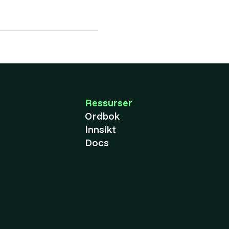
Ressurser
Ordbok
Innsikt
Docs