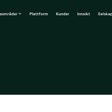
ksområder
Plattform
Kunder
Innsikt
Selska