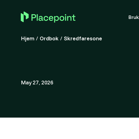
Bru
Hjem
/
Ordbok
/
Skredfaresone
May 27, 2026