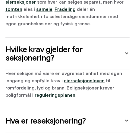
eierseksjoner
som hver kan selges separat, men hvor
tomten
eies i
sameie
.
Fradeling
deler én
matrikkelenhet i to selvstendige eiendommer med
egne grunnbokssider og fysisk grense.
Hvilke krav gjelder for
seksjonering?
Hver seksjon må være en avgrenset enhet med egen
inngang og oppfylle krav i
eierseksjonsloven
til
romfordeling, lyd og brann. Boligseksjoner krever
boligformål i
reguleringsplanen
.
Hva er reseksjonering?