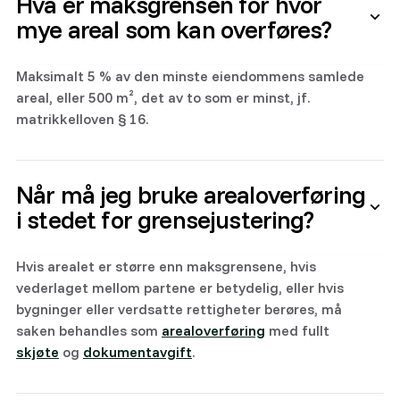
Hva er maksgrensen for hvor
mye areal som kan overføres?
Maksimalt 5 % av den minste eiendommens samlede
areal, eller 500 m², det av to som er minst, jf.
matrikkelloven § 16.
Når må jeg bruke arealoverføring
i stedet for grensejustering?
Hvis arealet er større enn maksgrensene, hvis
vederlaget mellom partene er betydelig, eller hvis
bygninger eller verdsatte rettigheter berøres, må
saken behandles som
arealoverføring
med fullt
skjøte
og
dokumentavgift
.