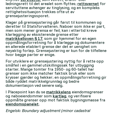
ledningsrett til det arealet som flyttes;
rettsvernet
for
servituttene avhenger av tinglysing, og en kompleks
rettighetssituasjon trekkes ofte ut av
grensejusteringssporet.
Klager på grensejustering går først til kommunen og
deretter til Statsforvalteren. Naboer som ikke er part,
men som mener grensa er feil, kan i ettertid kreve
klarlegging av eksisterende grense etter
matrikkelloven § 17
, som gir hjemmel for en egen
oppmålingsforretning for å klarlegge og dokumentere
en allerede etablert grense der det er uenighet om
nøyaktig forløp. Grensejustering er kun for de tilfellene
hvor begge parter er enige.
For utviklere er grensejustering nyttig for å rette opp
småfeil i en gammel utskillingssak før utbygging
starter. Mange tomter fra 1950- og 60-tallet har
grenser som ikke matcher faktisk bruk eller som
krysser gjerder og hekker; en oppmålingsforretning gir
både ryddet matrikkelgrunnlag og bedre
dokumentasjon ved senere salg.
I Placepoint kan du se
matrikkelens
eiendomsgrenser
og naboeiendommer som
kartlag
, og verifisere
oppmålte grenser opp mot faktisk bygningsmasse fra
eiendomspanelet
.
Engelsk: Boundary adjustment (minor cadastral