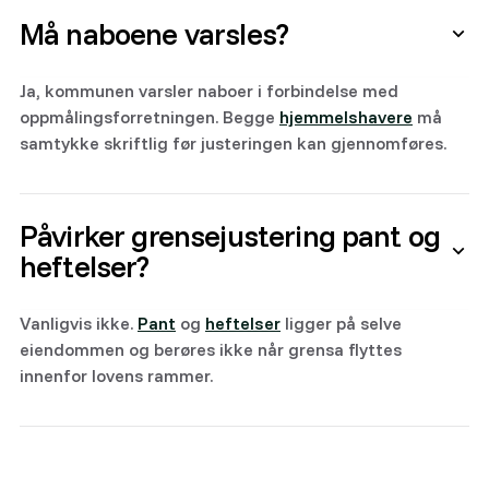
Må naboene varsles?
Ja, kommunen varsler naboer i forbindelse med
oppmålingsforretningen. Begge
hjemmelshavere
må
samtykke skriftlig før justeringen kan gjennomføres.
Påvirker grensejustering pant og
heftelser?
Vanligvis ikke.
Pant
og
heftelser
ligger på selve
eiendommen og berøres ikke når grensa flyttes
innenfor lovens rammer.