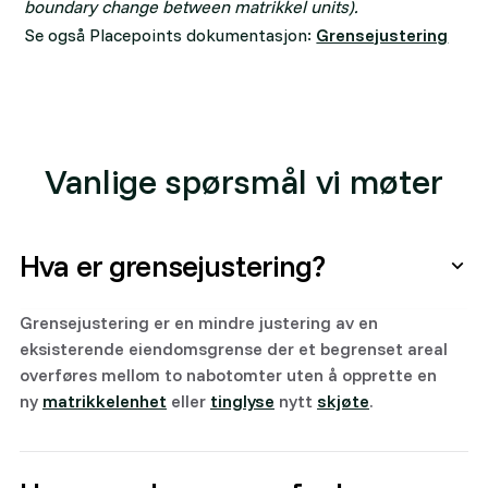
boundary change between matrikkel units).
Se også Placepoints dokumentasjon:
Grensejustering
Vanlige spørsmål vi møter
Hva er grensejustering?
Grensejustering er en mindre justering av en
eksisterende eiendomsgrense der et begrenset areal
overføres mellom to nabotomter uten å opprette en
ny
matrikkelenhet
eller
tinglyse
nytt
skjøte
.