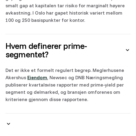
smalt gap at kapitalen tar risiko for marginalt høyere
avkastning. I Oslo har gapet historisk variert mellom
100 og 250 basispunkter for kontor.
Hvem definerer prime-
segmentet?
Det er ikke et formelt regulert begrep. Meglerhusene
Akershus
Eiendom
, Newsec og DNB Næringsmegling
publiserer kvartalsvise rapporter med prime-yield per
segment og delmarked, og bransjen omforenes om
kriteriene gjennom disse rapportene.