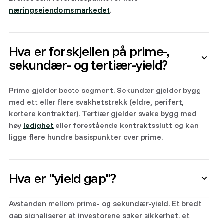
næringseiendomsmarkedet
.
Hva er forskjellen på prime-,
sekundær- og tertiær-yield?
Prime gjelder beste segment. Sekundær gjelder bygg
med ett eller flere svakhetstrekk (eldre, perifert,
kortere kontrakter). Tertiær gjelder svake bygg med
høy
ledighet
eller forestående kontraktsslutt og kan
ligge flere hundre basispunkter over prime.
Hva er "yield gap"?
Avstanden mellom prime- og sekundær-yield. Et bredt
gap signaliserer at investorene søker sikkerhet, et