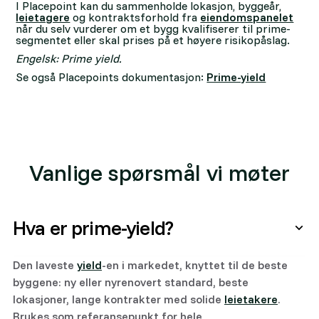
I Placepoint kan du sammenholde lokasjon, byggeår,
leietagere
og kontraktsforhold fra
eiendomspanelet
når du selv vurderer om et bygg kvalifiserer til prime-
segmentet eller skal prises på et høyere risikopåslag.
Engelsk: Prime yield.
Se også Placepoints dokumentasjon:
Prime-yield
Vanlige spørsmål vi møter
Hva er prime-yield?
Den laveste
yield
-en i markedet, knyttet til de beste
byggene: ny eller nyrenovert standard, beste
lokasjoner, lange kontrakter med solide
leietakere
.
Brukes som referansepunkt for hele