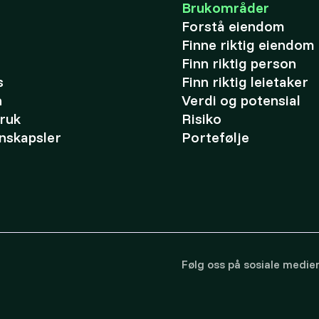
Brukområder
Forstå eiendom
Finne riktig eiendom
Finn riktig person
s
Finn riktig leietaker
n
Verdi og potensial
bruk
Risiko
nskapsler
Portefølje
Følg oss på sosiale medie