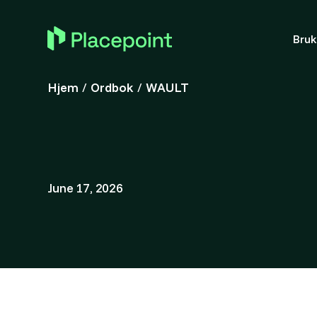
Bru
Hjem
/
Ordbok
/
WAULT
June 17, 2026