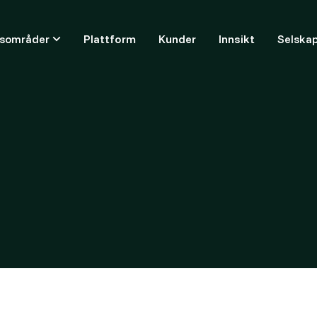
ksområder
Plattform
Kunder
Innsikt
Selska