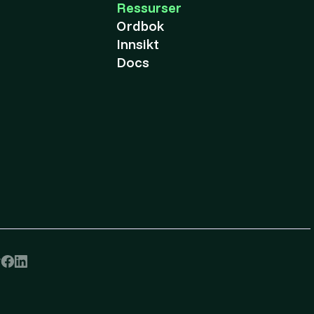
Ressurser
Ordbok
Innsikt
Docs
r