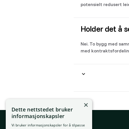
potensielt redusert lei
Holder det å 
Nei. To bygg med samm
med kontraktsfordeling
×
Dette nettstedet bruker
informasjonskapsler
Vi bruker informasjonskapsler for å tilpasse