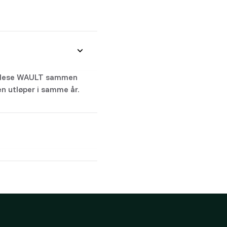
id lese WAULT sammen
en utløper i samme år.