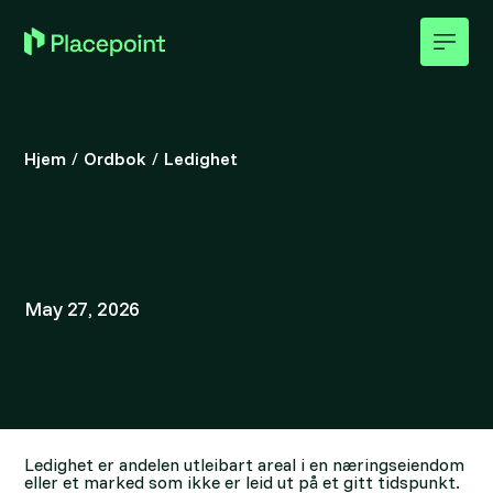
Hjem
/
Ordbok
/
Ledighet
May 27, 2026
Ledighet er andelen utleibart areal i en næringseiendom
eller et marked som ikke er leid ut på et gitt tidspunkt.