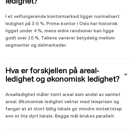
ledighet?
I et velfungerende kontormarked ligger normalisert
ledighet på 3-5 %. Prime-kontor i Oslo har historisk
ligget under 4 %, mens eldre randsoner kan ligge
godt over 10 %. Tallene varierer betydelig mellom
segmenter og delmarkeder.
Hva er forskjellen på areal-
ledighet og økonomisk ledighet?
Arealledighet måler tomt areal som andel av samlet
areal. Økonomisk ledighet vekter med leieprisen og
fanger at et stort billig lokale gir mindre inntektstap
enn et lite dyrt lokale. Begge mål brukes parallelt.