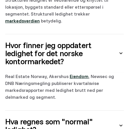
Strukturell ledighet er vedvarende og knyttet til
lokasjon, byggets standard eller etterspørsel i
segmentet. Strukturell ledighet trekker
markedsverdien
betydelig.
Hvor finner jeg oppdatert
ledighet for det norske
kontormarkedet?
Real Estate Norway, Akershus
Eiendom
, Newsec og
DNB Næringsmegling publiserer kvartalsvise
markedsrapporter med ledighet brutt ned per
delmarked og segment.
Hva regnes som "normal"