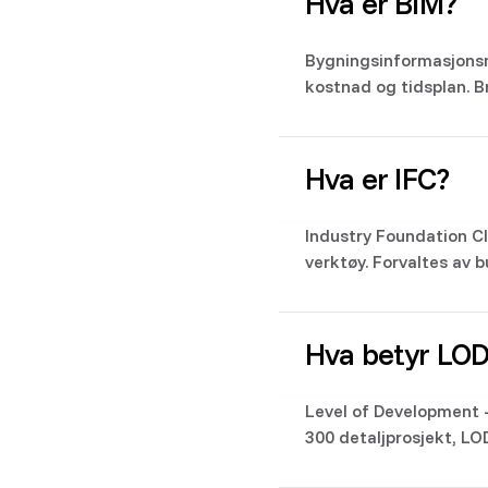
Hva er BIM?
Bygningsinformasjonsmo
kostnad og tidsplan. Br
Hva er IFC?
Industry Foundation Cl
verktøy. Forvaltes av 
Hva betyr LOD
Level of Development -
300 detaljprosjekt, LO