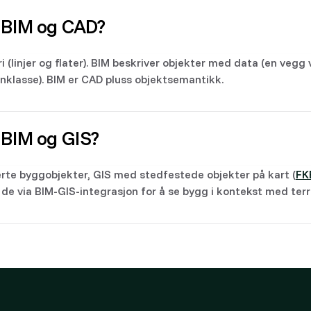
å BIM og CAD?
(linjer og flater). BIM beskriver objekter med data (en vegg 
nklasse). BIM er CAD pluss objektsemantikk.
 BIM og GIS?
rte byggobjekter, GIS med stedfestede objekter på kart (
FK
de via BIM-GIS-integrasjon for å se bygg i kontekst med te