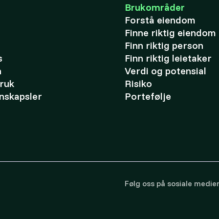
Brukområder
Forstå eiendom
Finne riktig eiendom
Finn riktig person
s
Finn riktig leietaker
n
Verdi og potensial
bruk
Risiko
nskapsler
Portefølje
Følg oss på sosiale medie