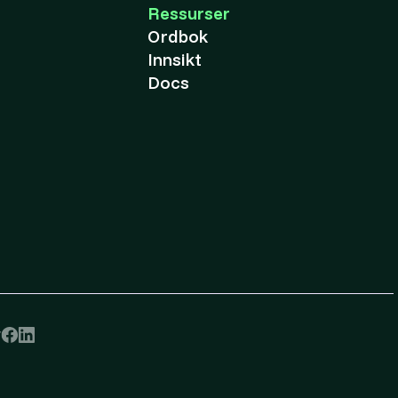
Ressurser
Ordbok
Innsikt
Docs
r