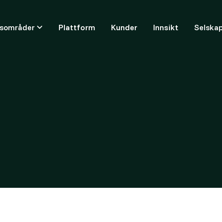
ksområder
Plattform
Kunder
Innsikt
Selska