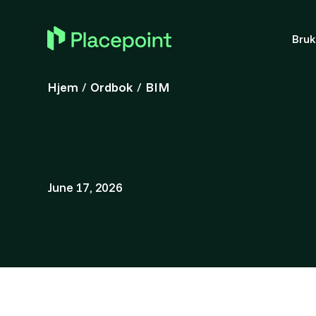
Bru
Hjem
/
Ordbok
/
BIM
June 17, 2026