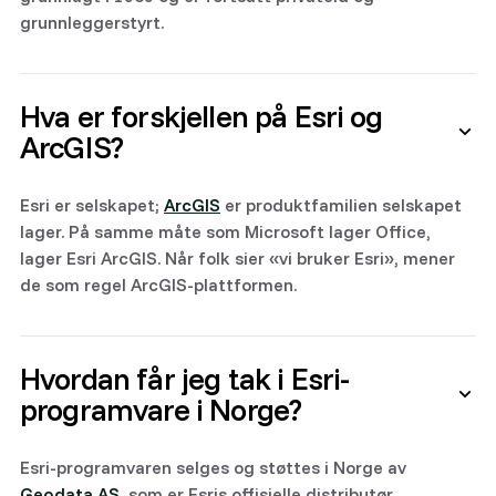
grunnleggerstyrt.
Hva er forskjellen på Esri og
ArcGIS?
Esri er selskapet;
ArcGIS
er produktfamilien selskapet
lager. På samme måte som Microsoft lager Office,
lager Esri ArcGIS. Når folk sier «vi bruker Esri», mener
de som regel ArcGIS-plattformen.
Hvordan får jeg tak i Esri-
programvare i Norge?
Esri-programvaren selges og støttes i Norge av
Geodata AS
, som er Esris offisielle distributør.