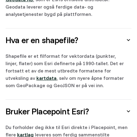
Geodata leverer også ferdige data- og
analysetjenester bygd på plattformen.
Hva er en shapefile?
Shapefile er et filformat for vektordata (punkter,
linjer, flater) som Esri definerte på 1990-tallet. Det er
fortsatt et av de mest utbredte formatene for
utveksling av
kartdata
, selv om nyere åpne formater
som GeoPackage og GeoJSON er på vei inn.
Bruker Placepoint Esri?
Du forholder deg ikke til Esri direkte i Placepoint, men
flere
kartlag
leveres som ferdig sammenstilte