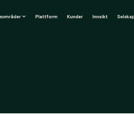
ksområder
Plattform
Kunder
Innsikt
Selska