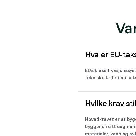
Va
Hva er EU-ta
EUs klassifikasjonssy
tekniske kriterier i se
Hvilke krav st
Hovedkravet er at byg
byggene i sitt segmen
materialer, vann og avf