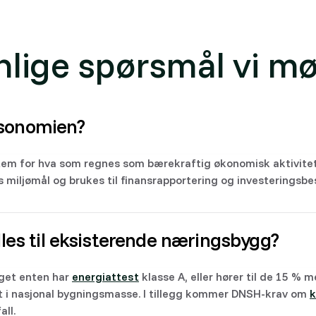
nlige spørsmål vi mø
ksonomien?
stem for hva som regnes som bærekraftig økonomisk aktivitet
ks miljømål og brukes til finansrapportering og investeringsbe
illes til eksisterende næringsbygg?
get enten har
energiattest
klasse A, eller hører til de 15 % 
t i nasjonal bygningsmasse. I tillegg kommer DNSH-krav om
k
all.