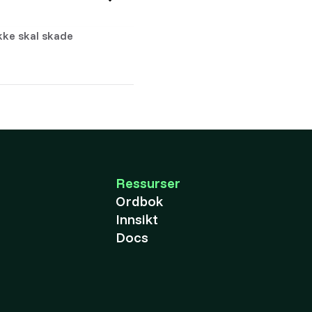
ikke skal skade
Ressurser
Ordbok
Innsikt
Docs