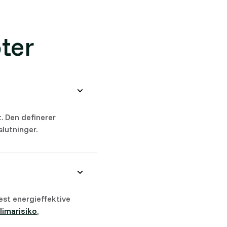
ter
. Den definerer
slutninger.
mest energieffektive
limarisiko
,