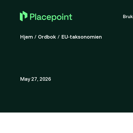
Bru
Hjem
/
Ordbok
/
EU-taksonomien
May 27, 2026