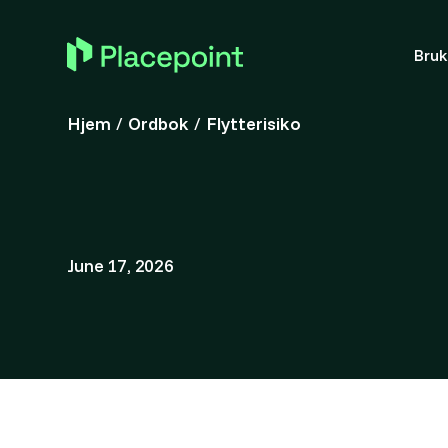
Bru
Hjem
/
Ordbok
/
Flytterisiko
June 17, 2026