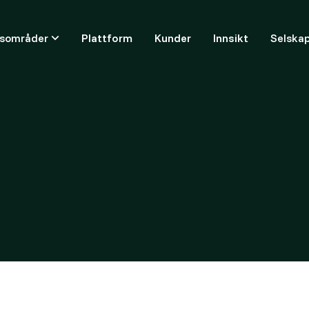
ksområder
Plattform
Kunder
Innsikt
Selska