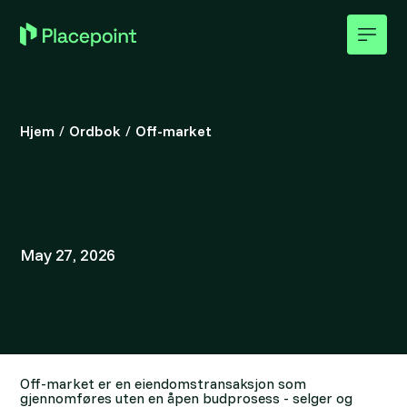
Hjem
/
Ordbok
/
Off-market
May 27, 2026
Off-market er en eiendomstransaksjon som
gjennomføres uten en åpen budprosess - selger og