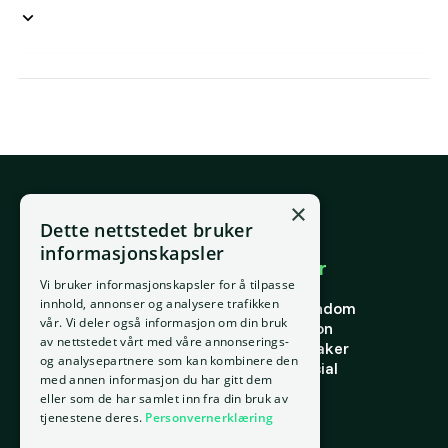
×
E-post
Dette nettstedet bruker
support@placepoint.no
informasjonskapsler
Selskapet
Brukområder
Vi bruker informasjonskapsler for å tilpasse
Hjem
Forstå eiendom
innhold, annonser og analysere trafikken
Om oss
Finne riktig eiendom
vår. Vi deler også informasjon om din bruk
Ansatte
Finn riktig person
av nettstedet vårt med våre annonserings-
Kontakt oss
Finn riktig leietaker
og analysepartnere som kan kombinere den
Personvern
Verdi og potensial
med annen informasjon du har gitt dem
Vilkår for bruk
Risiko
eller som de har samlet inn fra din bruk av
Informasjonskapsler
Portefølje
tjenestene deres.
Personvernerklæring