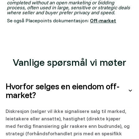
completed without an open marketing or bidding
process, often used in large, sensitive or strategic deals
where seller and buyer prefer privacy and speed.
Se også Placepoints dokumentasjon:
Off-market
Vanlige spørsmål vi møter
Hvorfor selges en eiendom off-
market?
Diskresjon (selger vil ikke signalisere salg til marked,
leietakere eller ansatte), hastighet (direkte kjøper
med ferdig finansiering går raskere enn budrunde), og
strategi (forhåndsforhandlet pris med en spesifikk