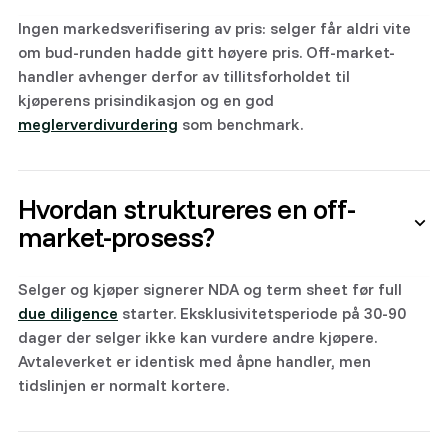
Ingen markedsverifisering av pris: selger får aldri vite
om bud-runden hadde gitt høyere pris. Off-market-
handler avhenger derfor av tillitsforholdet til
kjøperens prisindikasjon og en god
meglerverdivurdering
som benchmark.
Hvordan struktureres en off-
market-prosess?
Selger og kjøper signerer NDA og term sheet før full
due diligence
starter. Eksklusivitetsperiode på 30-90
dager der selger ikke kan vurdere andre kjøpere.
Avtaleverket er identisk med åpne handler, men
tidslinjen er normalt kortere.