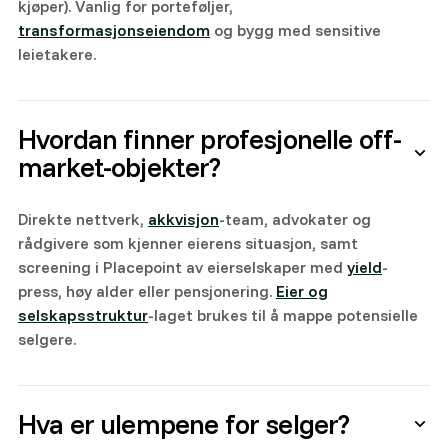
kjøper). Vanlig for porteføljer,
transformasjonseiendom
og bygg med sensitive
leietakere.
Hvordan finner profesjonelle off-
market-objekter?
Direkte nettverk,
akkvisjon
-team, advokater og
rådgivere som kjenner eierens situasjon, samt
screening i Placepoint av eierselskaper med
yield
-
press, høy alder eller pensjonering.
Eier og
selskapsstruktur
-laget brukes til å mappe potensielle
selgere.
Hva er ulempene for selger?