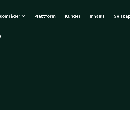
ksområder
Plattform
Kunder
Innsikt
Selska
)