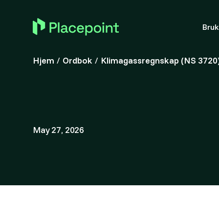
Bru
Hjem
/
Ordbok
/
Klimagassregnskap (NS 3720
May 27, 2026