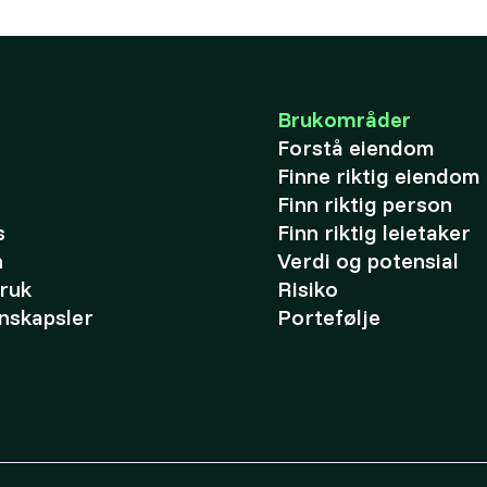
Brukområder
Forstå eiendom
Finne riktig eiendom
Finn riktig person
s
Finn riktig leietaker
n
Verdi og potensial
bruk
Risiko
nskapsler
Portefølje