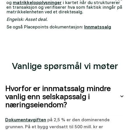
og
matrikkelopplysninger
i kartet når du strukturerer
en transaksjon og verifiserer hva som faktisk inngår på
matrikkelenheten ved et direktesalg.
Engelsk: Asset deal.
Se også Placepoints dokumentasjon:
Innmatssalg
Vanlige spørsmål vi møter
Hvorfor er innmatssalg mindre
vanlig enn selskapssalg i
næringseiendom?
Dokumentavgiften
på 2,5 % er den dominerende
grunnen. På et bygg verdsatt til 500 mill. kr er