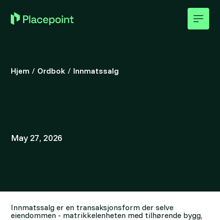
Hjem
/
Ordbok
/
Innmatssalg
May 27, 2026
Innmatssalg er en transaksjonsform der selve
eiendommen - matrikkelenheten med tilhørende bygg,