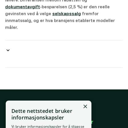
dokumentavgift
-besparelsen (2,5 %) er den reelle
gevinsten ved å velge
selskapssalg
fremfor
innmatssalg, og er hva bransjens etablerte modeller
måler.
×
E-post
Dette nettstedet bruker
support@placepoint.no
informasjonskapsler
Selskapet
Brukområder
Vi bruker informasjonskapsler for å tilpasse
Hjem
Forstå eiendom