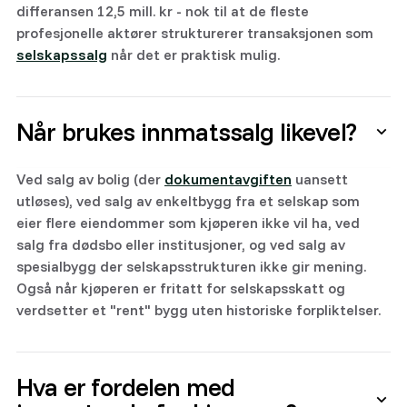
differansen 12,5 mill. kr - nok til at de fleste
profesjonelle aktører strukturerer transaksjonen som
selskapssalg
når det er praktisk mulig.
Når brukes innmatssalg likevel?
Ved salg av bolig (der
dokumentavgiften
uansett
utløses), ved salg av enkeltbygg fra et selskap som
eier flere eiendommer som kjøperen ikke vil ha, ved
salg fra dødsbo eller institusjoner, og ved salg av
spesialbygg der selskapsstrukturen ikke gir mening.
Også når kjøperen er fritatt for selskapsskatt og
verdsetter et "rent" bygg uten historiske forpliktelser.
Hva er fordelen med