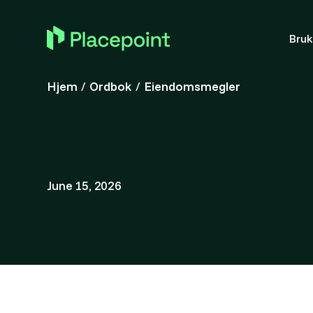
Bru
Hjem
/
Ordbok
/
Eiendomsmegler
June 15, 2026