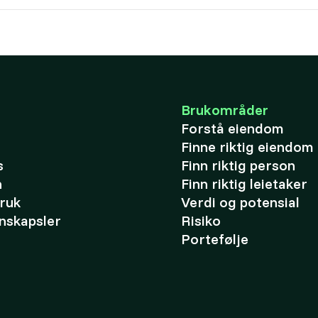
Brukområder
Forstå eiendom
Finne riktig eiendom
s
Finn riktig person
n
Finn riktig leietaker
bruk
Verdi og potensial
nskapsler
Risiko
Portefølje