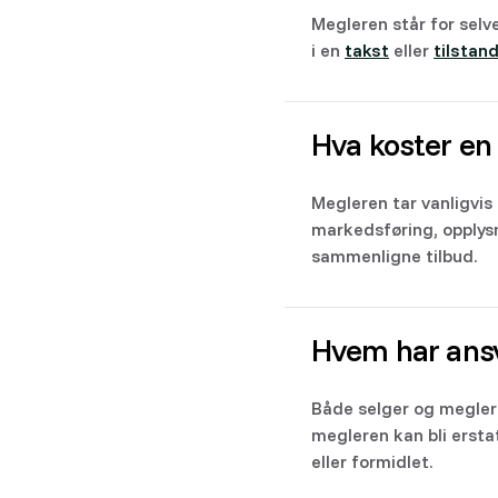
Megleren står for selv
i en
takst
eller
tilstan
Hva koster e
Megleren tar vanligvis 
markedsføring, opplys
sammenligne tilbud.
Hvem har ansva
Både selger og megler 
megleren kan bli ersta
eller formidlet.