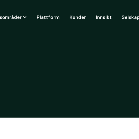
ksområder
Plattform
Kunder
Innsikt
Selska