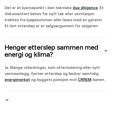
Det er et kjernepunkt i den tekniske
due diligence
. Et
dokumentert behov for nytt tak eller ventilasjon
trekkes fra kjøpesummen eller løses med en garanti.
Et lavt etterslep er et salgsargument for selgeren.
Henger etterslep sammen med
energi og klima?
Ja. Mange utbedringer, som etterisolering eller nytt
varmeanlegg, fjerner etterslep og bedrer samtidig
energimerket
og byggets posisjon mot
CRREM
-banen.