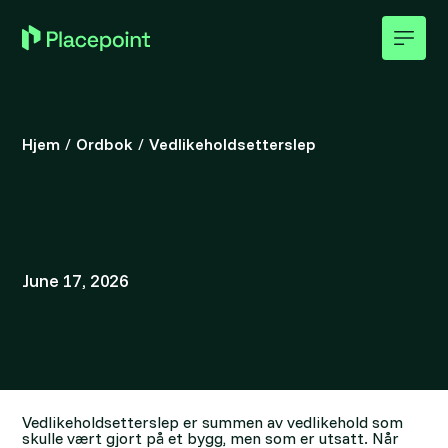
Hjem
/
Ordbok
/
Vedlikeholdsetterslep
June 17, 2026
Vedlikeholdsetterslep er summen av vedlikehold som
skulle vært gjort på et bygg, men som er utsatt. Når