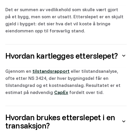
Det er summen av vedlikehold som skulle vært gjort
på et bygg, men som er utsatt. Etterslepet er en skjult
gjeld i bygget: det sier hva det vil koste å bringe
eiendommen opp til forsvarlig stand.
Hvordan kartlegges etterslepet?
Gjennom en
tilstandsrapport
eller tilstandsanalyse,
ofte etter NS 3424, der hver bygningsdel får en
tilstandsgrad og et kostnadsanslag. Resultatet er et
estimat på nødvendig
CapEx
fordelt over tid.
Hvordan brukes etterslepet i en
transaksjon?