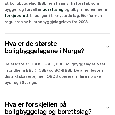
Et boligbyggelag (BBL) er et samvirkeforetak som
bygger og forvalter
borettslag
og tilbyr medlemmene
forkjøpsrett
til boliger i tilknyttede lag. Eierformen
reguleres av bustadbyggjelagslova fra 2003.
Hva er de største
boligbyggelagene i Norge?
De største er OBOS, USBL, BBL Boligbyggelaget Vest,
Trondheim BBL (TOBB) og BORI BBL. De aller fleste er
distriktsbaserte, men OBOS opererer i flere norske
byer og i Sverige.
Hva er forskjellen på
boligbyggelag og borettslag?