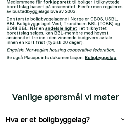
Medlemmene får
forkjøpsrett
til boliger i tilknyttede
borettslag basert på ansiennitet. Eierformen reguleres
av bustadbyggjelagslova av 2003.
De største boligbyggelagene i Norge er OBOS, USBL,
BBL Boligbyggelaget Vest, Trondheim BBL (TOBB) og
BORI BBL. Når en
andelsleilighet
i et tilknyttet
borettslag selges, kan BBL-membre med høyest
ansiennitet tre inn i den vinnende budgivers avtale
innen en kort frist (typisk 20 dager).
Engelsk: Norwegian housing cooperative federation.
Se også Placepoints dokumentasjon:
Boligbyggelag
Vanlige spørsmål vi møter
Hva er et boligbyggelag?