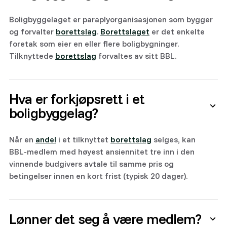
Boligbyggelaget er paraplyorganisasjonen som bygger
og forvalter
borettslag
.
Borettslaget
er det enkelte
foretak som eier en eller flere boligbygninger.
Tilknyttede
borettslag
forvaltes av sitt BBL.
Hva er forkjøpsrett i et
boligbyggelag?
Når en
andel
i et tilknyttet
borettslag
selges, kan
BBL-medlem med høyest ansiennitet tre inn i den
vinnende budgivers avtale til samme pris og
betingelser innen en kort frist (typisk 20 dager).
Lønner det seg å være medlem?