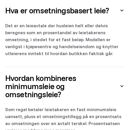
Hva er omsetningsbasert leie?
Det er en leieavtale der husleien helt eller delvis
beregnes som en prosentandel av leietakerens
omsetning, i stedet for et fast beløp. Modellen er
vanligst i kjøpesentre og handelseiendom og knytter
utleierens inntekt til hvordan butikken faktisk går.
Hvordan kombineres
minimumsleie og
omsetningsleie?
Som regel betaler leietakeren en fast minimumsleie
uansett, pluss et omsetningstillegg på en prosentsats
av omsetningen over en avtalt terskel. Prosentsatsen