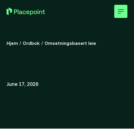
Hjem
/
Ordbok
/
Omsetningsbasert leie
June 17, 2026