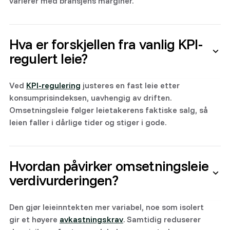
varierer med bransjens marginer.
Hva er forskjellen fra vanlig KPI-
regulert leie?
Ved
KPI-regulering
justeres en fast leie etter
konsumprisindeksen, uavhengig av driften.
Omsetningsleie følger leietakerens faktiske salg, så
leien faller i dårlige tider og stiger i gode.
Hvordan påvirker omsetningsleie
verdivurderingen?
Den gjør leieinntekten mer variabel, noe som isolert
gir et høyere
avkastningskrav
. Samtidig reduserer