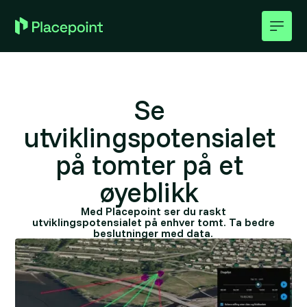
Se
utviklingspotensialet
på tomter på et
øyeblikk
Med Placepoint ser du raskt
utviklingspotensialet på enhver tomt. Ta bedre
beslutninger med data.