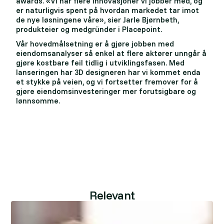
awards. «Vi har flere innovasjoner vi jobber med, og
er naturligvis spent på hvordan markedet tar imot
de nye løsningene våre», sier Jarle Bjørnbeth,
produkteier og medgründer i Placepoint.
Vår hovedmålsetning er å gjøre jobben med
eiendomsanalyser så enkel at flere aktører unngår å
gjøre kostbare feil tidlig i utviklingsfasen. Med
lanseringen har 3D designeren har vi kommet enda
et stykke på veien, og vi fortsetter fremover for å
gjøre eiendomsinvesteringer mer forutsigbare og
lønnsomme.
Relevant