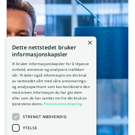
×
Dette nettstedet bruker
informasjonskapsler
Vi bruker informasjonskapsler for å tilpasse
innhold, annonser og analysere trafikken
vår. Vi deler også informasjon om din bruk
av nettstedet vårt med våre annonserings-
og analysepartnere som kan kombinere den
med annen informasjon du har gitt dem
eller som de har samlet inn fra din bruk av
tjenestene deres.
Personvernerklæring
STRENGT NØDVENDIG
YTELSE