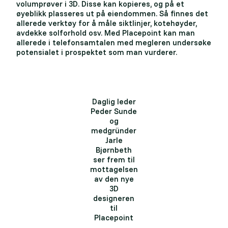
volumprøver i 3D. Disse kan kopieres, og på et
øyeblikk plasseres ut på eiendommen. Så finnes det
allerede verktøy for å måle siktlinjer, kotehøyder,
avdekke solforhold osv. Med Placepoint kan man
allerede i telefonsamtalen med megleren undersøke
potensialet i prospektet som man vurderer.
Daglig leder
Peder Sunde
og
medgründer
Jarle
Bjørnbeth
ser frem til
mottagelsen
av den nye
3D
designeren
til
Placepoint