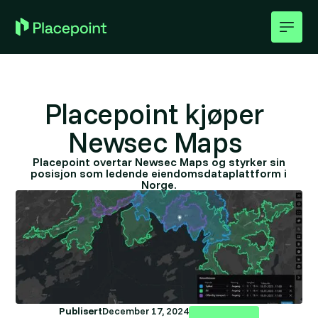
Placepoint kjøper
Newsec Maps
Placepoint overtar Newsec Maps og styrker sin
posisjon som ledende eiendomsdataplattform i
Norge.
Publisert
December 17, 2024