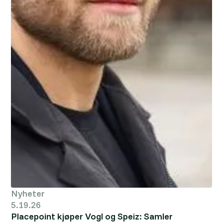
Nyheter
5.19.26
Placepoint kjøper Vogl og Speiz: Samler