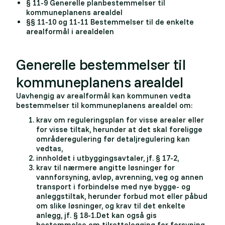
§ 11-9 Generelle planbestemmelser til
kommuneplanens arealdel
§§ 11-10 og 11-11 Bestemmelser til de enkelte
arealformål i arealdelen
Generelle bestemmelser til
kommuneplanens arealdel
Uavhengig av arealformål kan kommunen vedta
bestemmelser til kommuneplanens arealdel om:
krav om reguleringsplan for visse arealer eller
for visse tiltak, herunder at det skal foreligge
områderegulering før detaljregulering kan
vedtas,
innholdet i utbyggingsavtaler, jf. § 17-2,
krav til nærmere angitte løsninger for
vannforsyning, avløp, avrenning, veg og annen
transport i forbindelse med nye bygge- og
anleggstiltak, herunder forbud mot eller påbud
om slike løsninger, og krav til det enkelte
anlegg, jf. § 18-1.Det kan også gis
bestemmelse om tilrettelegging for forsyning