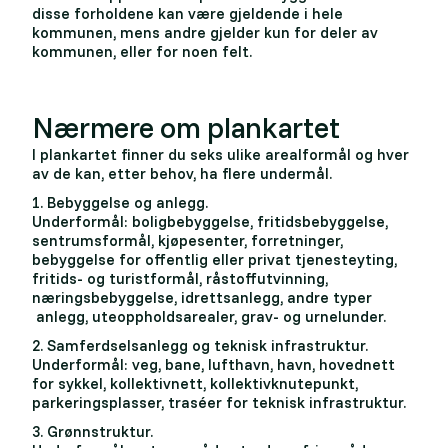
disse forholdene kan være gjeldende i hele
kommunen, mens andre gjelder kun for deler av
kommunen, eller for noen felt.
Nærmere om plankartet
I plankartet finner du seks ulike arealformål og hver
av de kan, etter behov, ha flere undermål.
1. Bebyggelse og anlegg.
Underformål: boligbebyggelse, fritidsbebyggelse,
sentrumsformål, kjøpesenter, forretninger,
bebyggelse for offentlig eller privat tjenesteyting,
fritids- og turistformål, råstoffutvinning,
næringsbebyggelse, idrettsanlegg, andre typer
anlegg, uteoppholdsarealer, grav- og urnelunder.
2. Samferdselsanlegg og teknisk infrastruktur.
Underformål: veg, bane, lufthavn, havn, hovednett
for sykkel, kollektivnett, kollektivknutepunkt,
parkeringsplasser, traséer for teknisk infrastruktur.
3. Grønnstruktur.