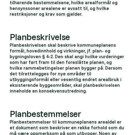
tilhørende bestemmelsene, hvilke arealformål og
hensynssoner arealene er avsatt til, og hvilke
restriksjoner og krav som gjelder.
Planbeskrivelse
Planbeskrivelsen skal beskrive kommuneplanens
formål, hovedinnhold og virkninger, jf. plan- og
bygningsloven § 4-2. Den skal angi hvilke vurderinger
som har ført fram til den foreslåtte planen, og
hvilke rammebetingelser planen bygger på. Dersom
det tilrettelegges for nye områder til
utbyggingsformål eller vesentlig endret arealbruk i
eksisterende byggeområder, skal planbeskrivelsen
inneholde en konsekvensutredning.
Planbestemmelser
Planbestemmelser til kommuneplanens arealdel er
et dokument som beskriver en rekke forhold som du
må være oppmerksom på som utbygger. Noen av