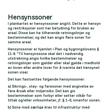
Hensynssoner
I plankartet er hensynssoner angitt. Dette er hensyn
og restriksjoner som har betydning for bruken av
areal. Disse kan ha tilhørende retningslinjer og
bestemmelser, og det kan angis flere soner for
samme areal.
Hensynssoner er hjemlet i Plan og bygningslovens §
11-8. “Til hensynssone skal det i nødvendig
utstrekning angis hvilke bestemmelser og
retningslinjer som gjelder eller skal gjelde i medhold
av loven eller andre lover for å ivareta det hensynet
sonen viser.
Det kan fastsettes følgende hensynssoner:
a) Sikrings-, støy- og faresoner med angivelse av
fare årsak eller miljørisiko. Det kan gis
bestemmelser som forbyr eller setter vilkår for
tiltak og/eller virksomheter, jf. § 1–6, innenfor sonen.
b) Sone med særlige krav til infrastruktur med