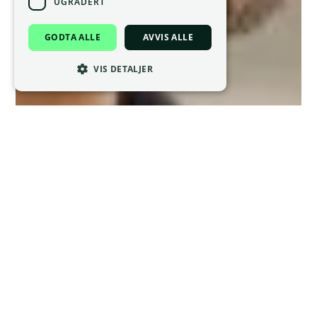
UGRADERT
GODTA ALLE
AVVIS ALLE
VIS DETALJER