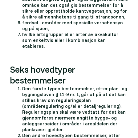
område kan det også gis bestemmelser for å
sikre eller opprettholde kantvegetasjon, og for
å sikre allmennhetens tilgang til strandsonen,
ferdsel i områder med spesielle vernehensyn
og på sjøen,
hvilke artsgrupper eller arter av akvakultur
som enkeltvis eller i kombinasjon kan
etableres.
Seks hovedtyper
bestemmelser
Den første typen bestemmelser, etter plan- og
bygningsloven § 11-9 nr. 1, går ut på at det kan
stilles krav om reguleringsplan
(områderegulering og/eller detaljregulering).
Reguleringsplan skal være vedtatt før det kan
gjennomføres nærmere angitte bygge- og
anleggsarbeider i områder i arealdelen der
plankravet gjelder.
Den andre hovedtypen bestemmelser, etter