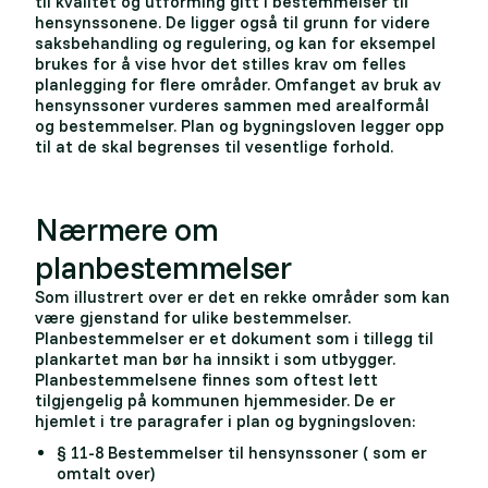
til kvalitet og utforming gitt i bestemmelser til
hensynssonene. De ligger også til grunn for videre
saksbehandling og regulering, og kan for eksempel
brukes for å vise hvor det stilles krav om felles
planlegging for flere områder. Omfanget av bruk av
hensynssoner vurderes sammen med arealformål
og bestemmelser. Plan og bygningsloven legger opp
til at de skal begrenses til vesentlige forhold.
Nærmere om
planbestemmelser
Som illustrert over er det en rekke områder som kan
være gjenstand for ulike bestemmelser.
Planbestemmelser er et dokument som i tillegg til
plankartet man bør ha innsikt i som utbygger.
Planbestemmelsene finnes som oftest lett
tilgjengelig på kommunen hjemmesider. De er
hjemlet i tre paragrafer i plan og bygningsloven:
§ 11-8 Bestemmelser til hensynssoner ( som er
omtalt over)