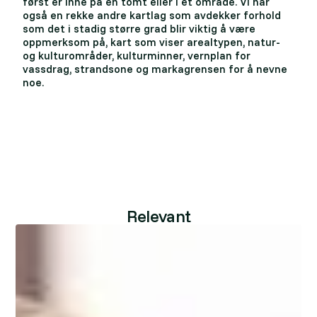
først er inne på en tomt eller i et område. Vi har
også en rekke andre kartlag som avdekker forhold
som det i stadig større grad blir viktig å være
oppmerksom på, kart som viser arealtypen, natur-
og kulturområder, kulturminner, vernplan for
vassdrag, strandsone og markagrensen for å nevne
noe.
Relevant