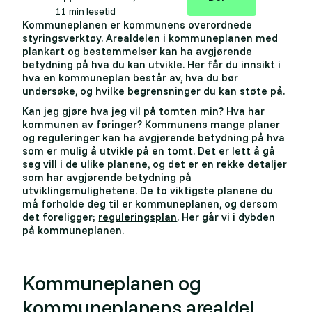
11 min lesetid
Kommuneplanen er kommunens overordnede
styringsverktøy. Arealdelen i kommuneplanen med
plankart og bestemmelser kan ha avgjørende
betydning på hva du kan utvikle. Her får du innsikt i
hva en kommuneplan består av, hva du bør
undersøke, og hvilke begrensninger du kan støte på.
Kan jeg gjøre hva jeg vil på tomten min? Hva har
kommunen av føringer? Kommunens mange planer
og reguleringer kan ha avgjørende betydning på hva
som er mulig å utvikle på en tomt. Det er lett å gå
seg vill i de ulike planene, og det er en rekke detaljer
som har avgjørende betydning på
utviklingsmulighetene. De to viktigste planene du
må forholde deg til er kommuneplanen, og dersom
det foreligger;
reguleringsplan
. Her går vi i dybden
på kommuneplanen.
Kommuneplanen og
kommuneplanens arealdel