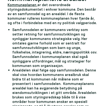
Kommuneplanen
er det overordnede
styringsdokumentet i enhver kommune. Den består
av en samfunnsdel og en arealdel. I de fleste
kommuner rulleres kommuneplanen hver fjerde år,
og ofte i forbindelse med en ny politisk valgperiode.
Samfunnsdelen er kommunens verktøy som
setter retning for samfunnsutviklingen og
synliggjør kommunens strategiske valg. Her
omtales gjerne forhold som er sentralt for
samfunnsutviklingen som barn og unge,
folkehelse, integrering, eldre, næringspolitikk osv.
Samfunnsdelen i kommuneplanen skal også
synliggjøre utfordringer, mål og strategier for
kommunen som organisasjon.
Arealdelen skal følge opp samfunnsdelen. Denne
skal vise hvordan kommunens arealbruk skal
bidra til at kommunen når målene som er
presentert i samfunnsdelen. Kommuneplanens
arealdel kan ha avgjørende betydning på
eiendomsutviklingen i et gitt område. Arealdelen
brukes som styringsredskap både til å vise
områder hvor kommunen ønsker en spesiell