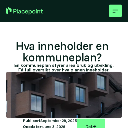
Hva inneholder en
kommuneplan?
En kommuneplan styrer arealbruk og utvikling.
Få full oversikt over hva planen inneholder.
Publisert
September 29, 2025
Del
Oppdatert
June 3, 2026