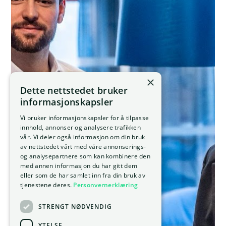
×
Dette nettstedet bruker
informasjonskapsler
Vi bruker informasjonskapsler for å tilpasse
innhold, annonser og analysere trafikken
vår. Vi deler også informasjon om din bruk
av nettstedet vårt med våre annonserings-
og analysepartnere som kan kombinere den
med annen informasjon du har gitt dem
eller som de har samlet inn fra din bruk av
tjenestene deres.
Personvernerklæring
STRENGT NØDVENDIG
YTELSE