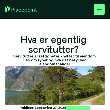
Hva er egentlig
servitutter?
Servitutter er rettigheter knyttet til eiendom.
Les om typer og hva det betyr ved
eiendomshandel.
Publisert
September 27, 2025