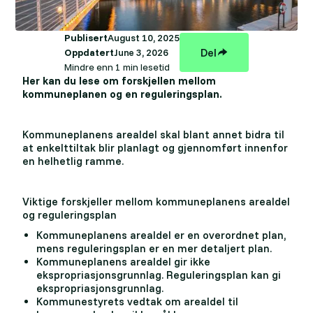
Publisert
August 10, 2025
Del
Oppdatert
June 3, 2026
Mindre enn 1 min lesetid
Her kan du lese om forskjellen mellom
kommuneplanen og en reguleringsplan.
Kommuneplanens arealdel skal blant annet bidra til
at enkelttiltak blir planlagt og gjennomført innenfor
en helhetlig ramme.
Viktige forskjeller mellom kommuneplanens arealdel
og reguleringsplan
Kommuneplanens arealdel er en overordnet plan,
mens reguleringsplan er en mer detaljert plan.
Kommuneplanens arealdel gir ikke
ekspropriasjonsgrunnlag. Reguleringsplan kan gi
ekspropriasjonsgrunnlag.
Kommunestyrets vedtak om arealdel til