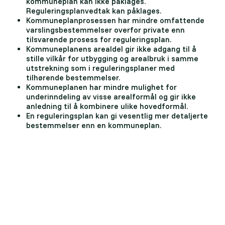
kommuneplan kan ikke påklages.
Reguleringsplanvedtak kan påklages.
Kommuneplanprosessen har mindre omfattende
varslingsbestemmelser overfor private enn
tilsvarende prosess for reguleringsplan.
Kommuneplanens arealdel gir ikke adgang til å
stille vilkår for utbygging og arealbruk i samme
utstrekning som i reguleringsplaner med
tilhørende bestemmelser.
Kommuneplanen har mindre mulighet for
underinndeling av visse arealformål og gir ikke
anledning til å kombinere ulike hovedformål.
En reguleringsplan kan gi vesentlig mer detaljerte
bestemmelser enn en kommuneplan.