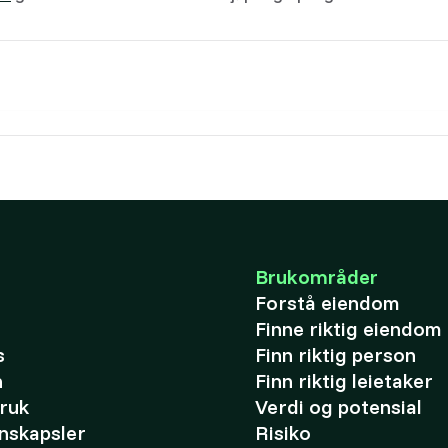
Brukområder
Forstå eiendom
Finne riktig eiendom
s
Finn riktig person
n
Finn riktig leietaker
bruk
Verdi og potensial
nskapsler
Risiko