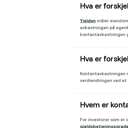
Hva er forskje
Yielden
måler eiendomm
avkastningen på egenka
kontantavkastningen go
Hva er forskje
Kontantavkastningen 
verdiendringen ved et 
Hvem er konta
For investorer som er 
gjeldsbetjeningsgrad