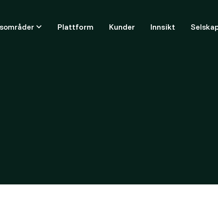
ksområder
Plattform
Kunder
Innsikt
Selska