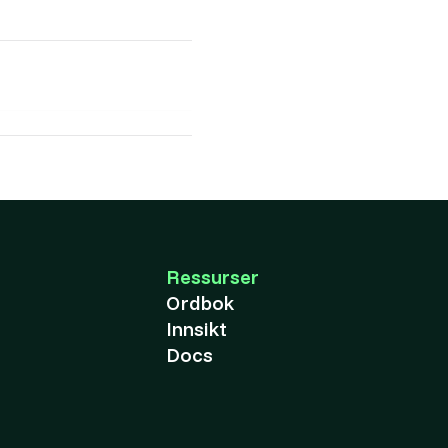
Ressurser
Ordbok
Innsikt
Docs