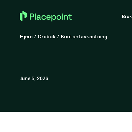
Bru
Hjem
/
Ordbok
/
Kontantavkastning
June 5, 2026