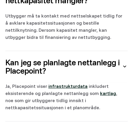
nettkapasitet mangler?
Utbygger må ta kontakt med nettselskapet tidlig for
å avklare kapasitetssituasjonen og bestille
nettilknytning. Dersom kapasitet mangler, kan
utbygger bidra til finansiering av nettutbygging.
Kan jeg se planlagte nettanlegg i
Placepoint?
Ja, Placepoint viser
infrastrukturdata
inkludert
eksisterende og planlagte nettanlegg som
kartlag
,
noe som gir utbyggere tidlig innsikt i
nettkapasitetssituasjonen i et planområde.