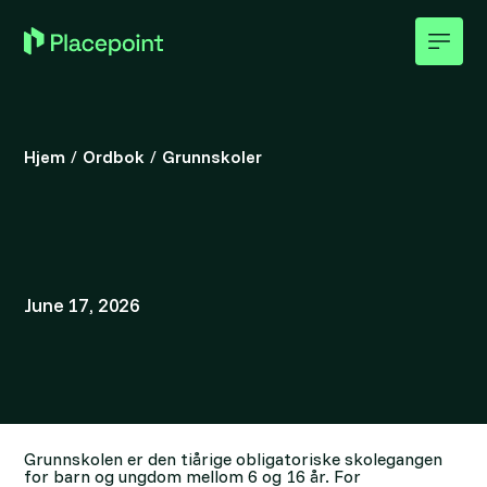
Hjem
/
Ordbok
/
Grunnskoler
June 17, 2026
Grunnskolen er den tiårige obligatoriske skolegangen
for barn og ungdom mellom 6 og 16 år. For