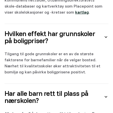
kommunens nettsider, Utdanningsdirektoratets
skole-databaser og kartverktøy som Placepoint som
viser skolelokasjoner og -kretser som
kartlag
.
Hvilken effekt har grunnskoler
på boligpriser?
Tilgang til gode grunnskoler er en av de største
faktorene for barnefamilier når de velger bosted.
Nærhet til kvalitetsskoler øker attraktiviteten til et
bomiljø og kan påvirke boligprisene positivt.
Har alle barn rett til plass på
nærskolen?